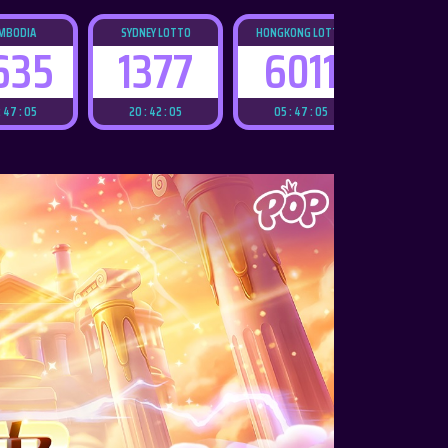
EY LOTTO
HONGKONG LOTTO
OREGON 1
OREG
377
6011
1535
60
: 42 : 02
05 : 47 : 02
08 : 57 : 02
11 : 5