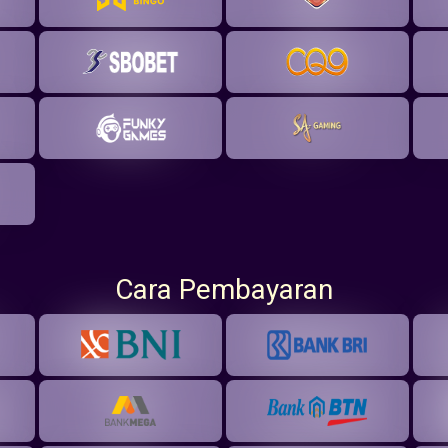
Cara Pembayaran