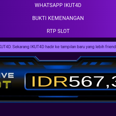
WHATSAPP IKUT4D
BUKTI KEMENANGAN
RTP SLOT
lan baru yang lebih friendly dengan pilihan game terlengkap 
IDR
567,