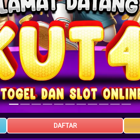
DAFTAR