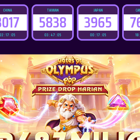
TAIWAN
JAPAN
CAMBODIA
SYDN
5838
3965
7635
1
03 : 47 : 02
00 : 17 : 02
18 : 47 : 02
20 