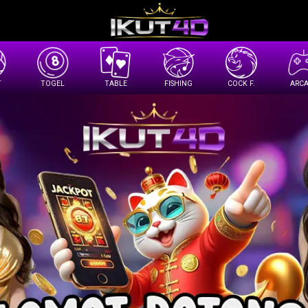
T
TOGEL
TABLE
FISHING
COCK F.
ARC