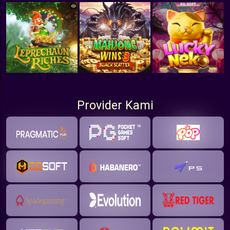
Provider Kami