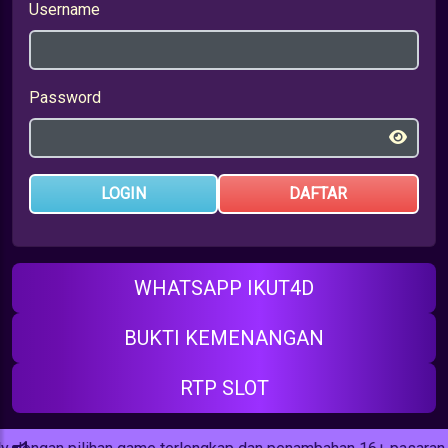
Username
Password
LOGIN
DAFTAR
WHATSAPP IKUT4D
BUKTI KEMENANGAN
RTP SLOT