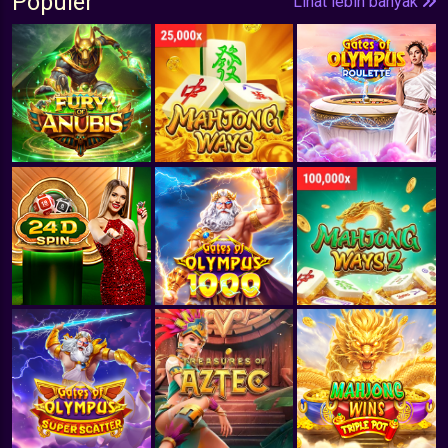
Populer
Lihat lebih banyak