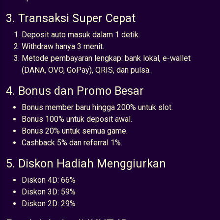
3. Transaksi Super Cepat
Deposit auto masuk dalam 1 detik.
Withdraw hanya 3 menit.
Metode pembayaran lengkap: bank lokal, e-wallet
(DANA, OVO, GoPay), QRIS, dan pulsa.
4. Bonus dan Promo Besar
Bonus member baru hingga 200% untuk slot.
Bonus 100% untuk deposit awal.
Bonus 20% untuk semua game.
Cashback 5% dan referral 1%.
5. Diskon Hadiah Menggiurkan
Diskon 4D: 66%
Diskon 3D: 59%
Diskon 2D: 29%