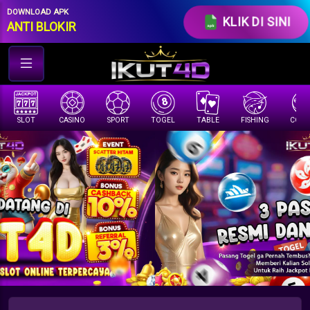
//under row-loginmenu
DOWNLOAD APK
KLIK DI SINI
ANTI BLOKIR
SLOT
CASINO
SPORT
TOGEL
TABLE
FISHING
COCK 