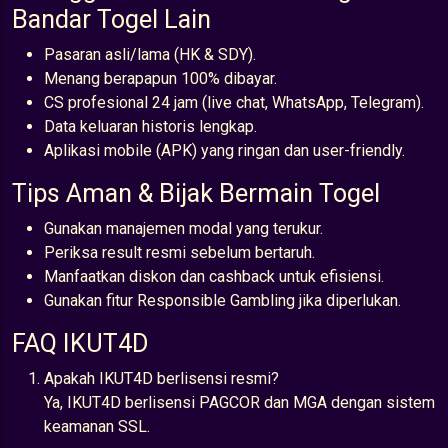
Bandar Togel Lain
Pasaran asli/lama (HK & SDY).
Menang berapapun 100% dibayar.
CS profesional 24 jam (live chat, WhatsApp, Telegram).
Data keluaran historis lengkap.
Aplikasi mobile (APK) yang ringan dan user-friendly.
Tips Aman & Bijak Bermain Togel
Gunakan manajemen modal yang terukur.
Periksa result resmi sebelum bertaruh.
Manfaatkan diskon dan cashback untuk efisiensi.
Gunakan fitur Responsible Gambling jika diperlukan.
FAQ IKUT4D
Apakah IKUT4D berlisensi resmi?
Ya, IKUT4D berlisensi PAGCOR dan MGA dengan sistem
keamanan SSL.