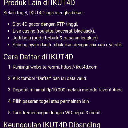
Produk Lain di IKUT4D
Selain togel, IKUT4D juga menghadirkan:
Slot 4D gacor dengan RTP tinggi.
Live casino (roulette, baccarat, blackjack).
Judi bola (odds terbaik & pasaran lengkap).
Sabung ayam dan tembak ikan dengan animasi realistik.
Cara Daftar di IKUT4D
Kunjungi website resmi: https://ikut4d.com.
Klik tombol "Daftar" dan isi data valid.
Deposit minimal Rp10.000 melalui metode favorit Anda.
Pilih pasaran togel atau permainan lain.
Tarik kemenangan dengan WD cepat 3 menit.
Keunggulan IKUT4D Dibanding