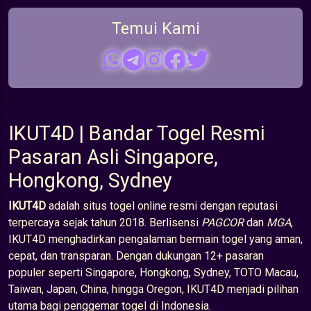
Temui Kami
IKUT4D | Bandar Togel Resmi
Pasaran Asli Singapore,
Hongkong, Sydney
IKUT4D
adalah situs togel online resmi dengan reputasi
terpercaya sejak tahun 2018. Berlisensi
PAGCOR
dan
MGA
,
IKUT4D menghadirkan pengalaman bermain togel yang aman,
cepat, dan transparan. Dengan dukungan 12+ pasaran
populer seperti Singapore, Hongkong, Sydney, TOTO Macau,
Taiwan, Japan, China, hingga Oregon, IKUT4D menjadi pilihan
utama bagi penggemar togel di Indonesia.