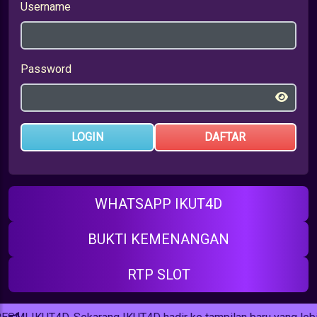
Username
Password
LOGIN
DAFTAR
WHATSAPP IKUT4D
BUKTI KEMENANGAN
RTP SLOT