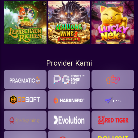
Provider Kami