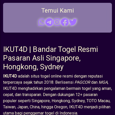
Temui Kami
IKUT4D | Bandar Togel Resmi
Pasaran Asli Singapore,
Hongkong, Sydney
IKUT4D
adalah situs togel online resmi dengan reputasi
terpercaya sejak tahun 2018. Berlisensi
PAGCOR
dan
MGA
,
IKUT4D menghadirkan pengalaman bermain togel yang aman,
cepat, dan transparan. Dengan dukungan 12+ pasaran
populer seperti Singapore, Hongkong, Sydney, TOTO Macau,
Taiwan, Japan, China, hingga Oregon, IKUT4D menjadi pilihan
utama bagi penggemar togel di Indonesia.