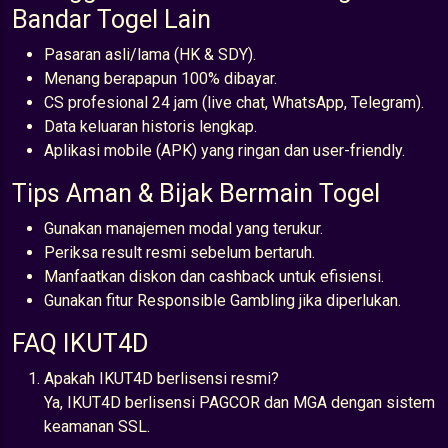
Bandar Togel Lain
Pasaran asli/lama (HK & SDY).
Menang berapapun 100% dibayar.
CS profesional 24 jam (live chat, WhatsApp, Telegram).
Data keluaran historis lengkap.
Aplikasi mobile (APK) yang ringan dan user-friendly.
Tips Aman & Bijak Bermain Togel
Gunakan manajemen modal yang terukur.
Periksa result resmi sebelum bertaruh.
Manfaatkan diskon dan cashback untuk efisiensi.
Gunakan fitur Responsible Gambling jika diperlukan.
FAQ IKUT4D
Apakah IKUT4D berlisensi resmi?
Ya, IKUT4D berlisensi PAGCOR dan MGA dengan sistem
keamanan SSL.