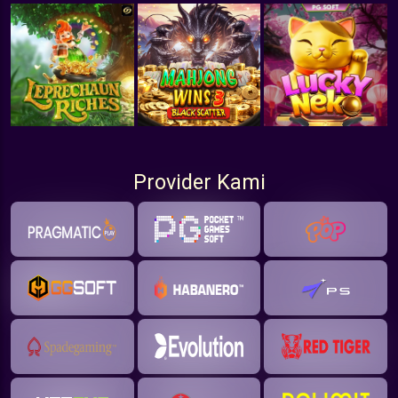
Provider Kami