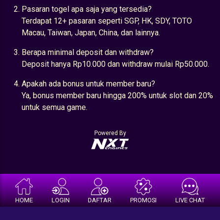
Pasaran togel apa saja yang tersedia?
Terdapat 12+ pasaran seperti SGP, HK, SDY, TOTO
Macau, Taiwan, Japan, China, dan lainnya.
Berapa minimal deposit dan withdraw?
Deposit hanya Rp10.000 dan withdraw mulai Rp50.000.
Apakah ada bonus untuk member baru?
Ya, bonus member baru hingga 200% untuk slot dan 20%
untuk semua game.
Powered By
HOME
LOGIN
DAFTAR
PROMOSI
LIVE CHAT