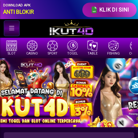
//under row-loginmenu
DOWNLOAD APK
KLIK DI SINI
ANTI BLOKIR
CASINO
SPORT
TOGEL
TABLE
FISHING
COCK F.
ARC