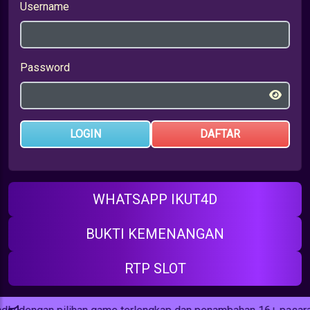
Username
Password
LOGIN
DAFTAR
WHATSAPP IKUT4D
BUKTI KEMENANGAN
RTP SLOT