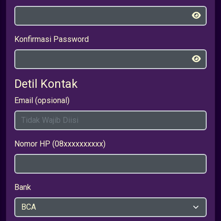
Konfirmasi Password
Detil Kontak
Email (opsional)
Nomor HP (08xxxxxxxxxx)
Bank