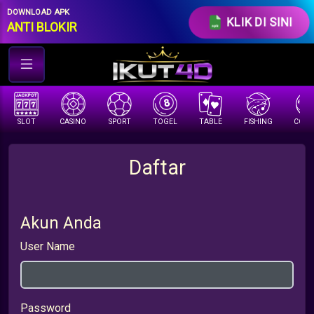
//under row-loginmenu
DOWNLOAD APK
KLIK DI SINI
ANTI BLOKIR
SLOT
CASINO
SPORT
TOGEL
TABLE
FISHING
COCK 
Daftar
Akun Anda
User Name
Password