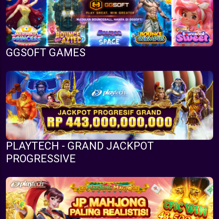
GGSOFT GAMES
PLAYTECH - GRAND JACKPOT
PROGRESSIVE