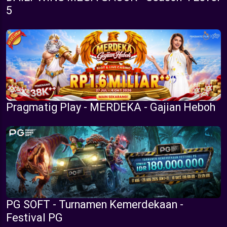
5
Pragmatig Play - MERDEKA - Gajian Heboh
PG SOFT - Turnamen Kemerdekaan -
Festival PG