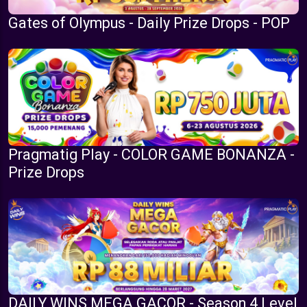
Gates of Olympus - Daily Prize Drops - POP
Pragmatig Play - COLOR GAME BONANZA -
Prize Drops
DAILY WINS MEGA GACOR - Season 4 Level