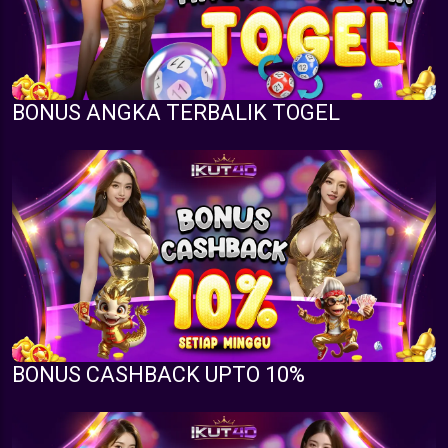
BONUS ANGKA TERBALIK TOGEL
BONUS CASHBACK UPTO 10%