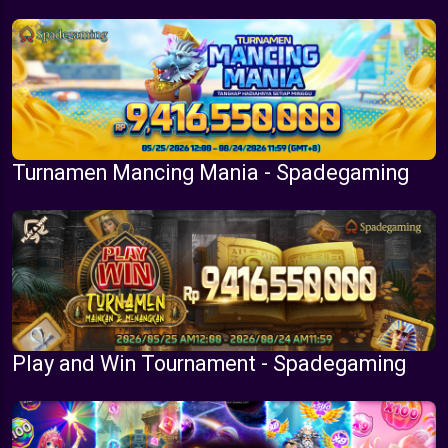
Turnamen Mancing Mania - Spadegaming
Play and Win Tournament - Spadegaming