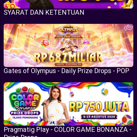
SYARAT DAN KETENTUAN
Gates of Olympus - Daily Prize Drops - POP
Pragmatig Play - COLOR GAME BONANZA -