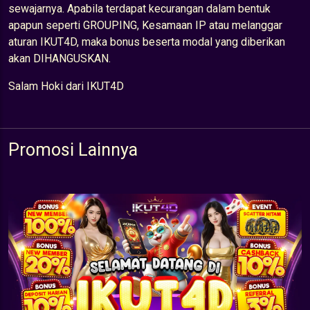
sewajarnya. Apabila terdapat kecurangan dalam bentuk
apapun seperti GROUPING, Kesamaan IP atau melanggar
aturan IKUT4D, maka bonus beserta modal yang diberikan
akan DIHANGUSKAN.
Salam Hoki dari IKUT4D
Promosi Lainnya