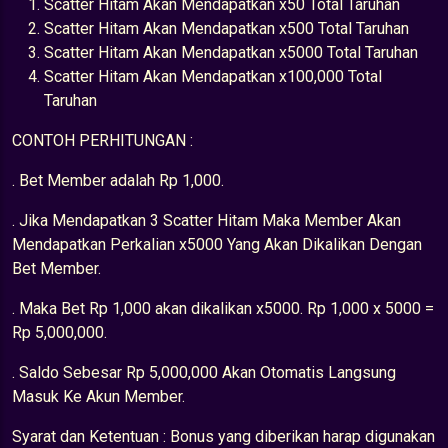
Scatter Hitam Akan Mendapatkan x50 Total Taruhan
Scatter Hitam Akan Mendapatkan x500 Total Taruhan
Scatter Hitam Akan Mendapatkan x5000 Total Taruhan
Scatter Hitam Akan Mendapatkan x100,000 Total
Taruhan
CONTOH PERHITUNGAN :
. Bet Member adalah Rp 1,000.
. Jika Mendapatkan 3 Scatter Hitam Maka Member Akan
Mendapatkan Perkalian x5000 Yang Akan Dikalikan Dengan
Bet Member.
. Maka Bet Rp 1,000 akan dikalikan x5000. Rp 1,000 x 5000 =
Rp 5,000,000.
. Saldo Sebesar Rp 5,000,000 Akan Otomatis Langsung
Masuk Ke Akun Member.
Syarat dan Ketentuan : Bonus yang diberikan harap digunakan