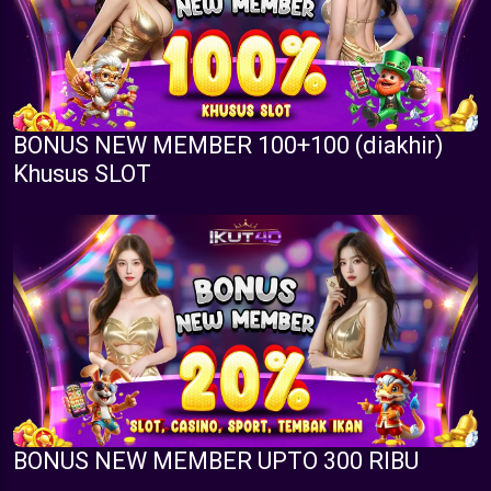
BONUS NEW MEMBER 100+100 (diakhir)
Khusus SLOT
BONUS NEW MEMBER UPTO 300 RIBU