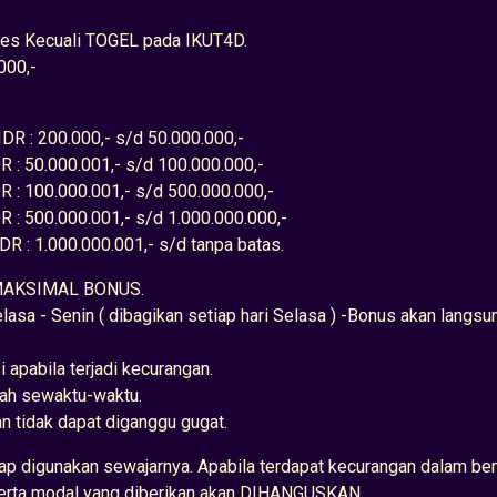
es Kecuali TOGEL pada IKUT4D.
000,-
 : 200.000,- s/d 50.000.000,-
 50.000.001,- s/d 100.000.000,-
 100.000.001,- s/d 500.000.000,-
 500.000.001,- s/d 1.000.000.000,-
: 1.000.000.001,- s/d tanpa batas.
 MAKSIMAL BONUS.
elasa - Senin ( dibagikan setiap hari Selasa ) -Bonus akan lang
apabila terjadi kecurangan.
bah sewaktu-waktu.
 tidak dapat diganggu gugat.
arap digunakan sewajarnya. Apabila terdapat kecurangan dalam 
serta modal yang diberikan akan DIHANGUSKAN.