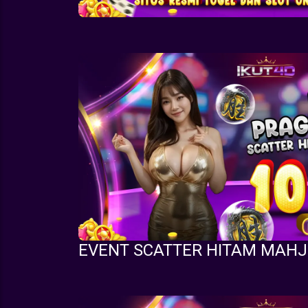
EVENT SCATTER HITAM MAHJ