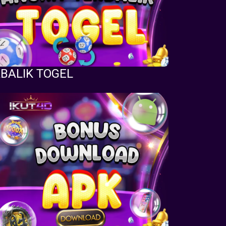
BALIK TOGEL