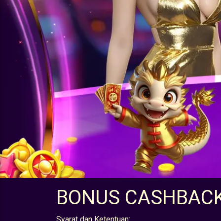
BONUS CASHBACK
Syarat dan Ketentuan: