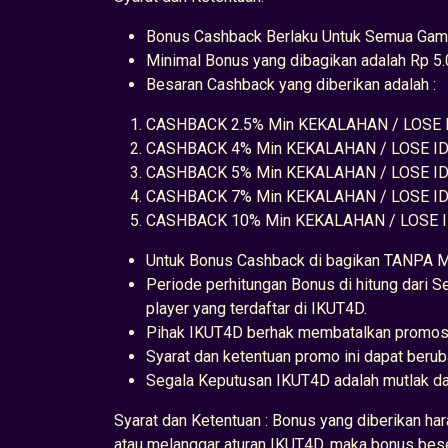
Bonus Cashback Berlaku Untuk Semua Gam
Minimal Bonus yang dibagikan adalah Rp 5.
Besaran Cashback yang diberikan adalah :
CASHBACK 2.5% Min KEKALAHAN / LOSE IDR
CASHBACK 4% Min KEKALAHAN / LOSE IDR :
CASHBACK 5% Min KEKALAHAN / LOSE IDR :
CASHBACK 7% Min KEKALAHAN / LOSE IDR :
CASHBACK 10% Min KEKALAHAN / LOSE IDR 
Untuk Bonus Cashback di bagikan TANPA
Periode perhitungan Bonus di hitung dari S
player yang terdaftar di IKUT4D.
Pihak IKUT4D berhak membatalkan promosi 
Syarat dan ketentuan promo ini dapat beru
Segala Keputusan IKUT4D adalah mutlak dan
Syarat dan Ketentuan : Bonus yang diberikan h
atau melanggar aturan IKUT4D, maka bonus be