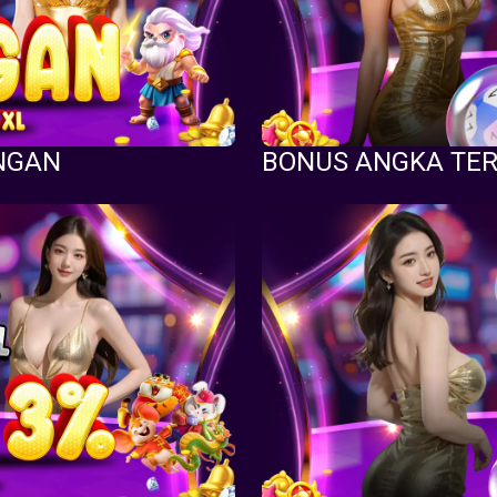
NGAN
BONUS ANGKA TER