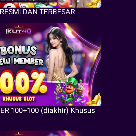
 RESMI DAN TERBESAR
 100+100 (diakhir) Khusus