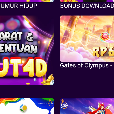
EUMUR HIDUP
BONUS DOWNLOAD 
Gates of Olympus - 