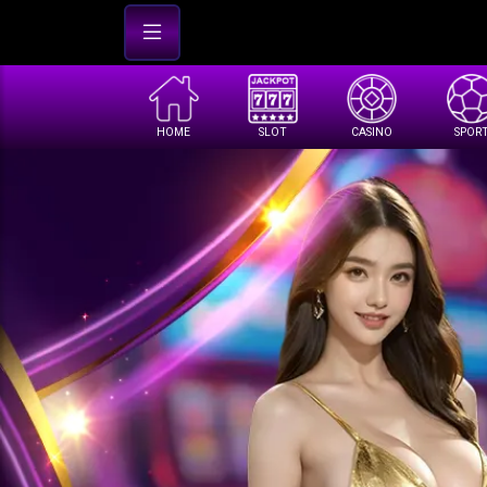
//under row-loginmenu
HOME
SLOT
CASINO
SPOR