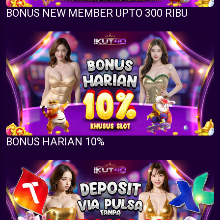
BONUS NEW MEMBER UPTO 300 RIBU
BONUS HARIAN 10%