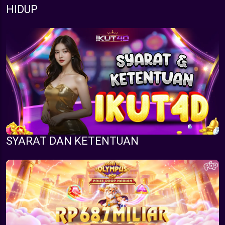
HIDUP
SYARAT DAN KETENTUAN