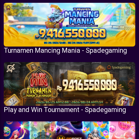
Turnamen Mancing Mania - Spadegaming
Play and Win Tournament - Spadegaming