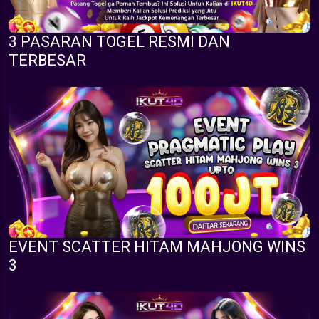
3 PASARAN TOGEL RESMI DAN
TERBESAR
EVENT SCATTER HITAM MAHJONG WINS
3