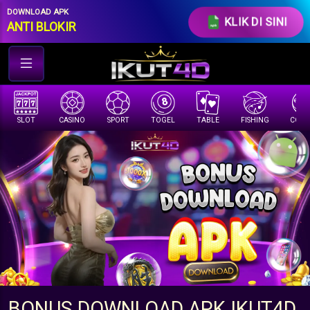
//under row-loginmenu
DOWNLOAD APK
KLIK DI SINI
ANTI BLOKIR
SLOT
CASINO
SPORT
TOGEL
TABLE
FISHING
COCK 
BONUS DOWNLOAD APK IKUT4D