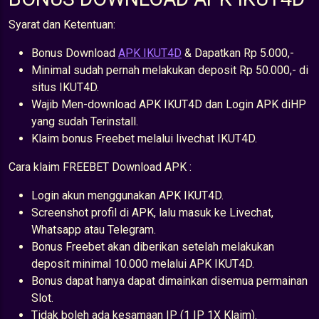
Syarat dan Ketentuan:
Bonus Download
APK IKUT4D
& Dapatkan Rp 5.000,-
Minimal sudah pernah melakukan deposit Rp 50.000,- di
situs IKUT4D.
Wajib Men-download APK IKUT4D dan Login APK diHP
yang sudah Terinstall.
Klaim bonus Freebet melalui livechat IKUT4D.
Cara klaim FREEBET Download APK :
Login akun menggunakan APK IKUT4D.
Screenshot profil di APK, lalu masuk ke Livechat,
Whatsapp atau Telegram.
Bonus Freebet akan diberikan setelah melakukan
deposit minimal 10.000 melalui APK IKUT4D.
Bonus dapat hanya dapat dimainkan disemua permainan
Slot.
Tidak boleh ada kesamaan IP (1 IP 1X Klaim).