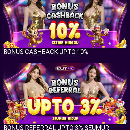
BONUS CASHBACK UPTO 10%
BONUS REFERRAL UPTO 3% SEUMUR